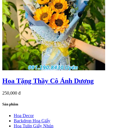
Hoa Tặng Thầy Cô Ánh Dương
250,000 đ
Sản phẩm
Hoa Decor
Backdrop Hoa Giấy
Hoa Tulip Giấy Nhún