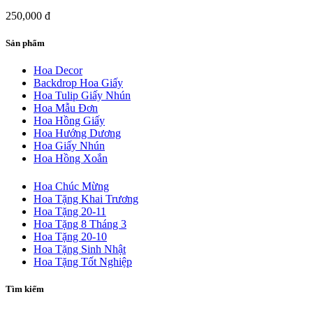
250,000 đ
Sản phẩm
Hoa Decor
Backdrop Hoa Giấy
Hoa Tulip Giấy Nhún
Hoa Mẫu Đơn
Hoa Hồng Giấy
Hoa Hướng Dương
Hoa Giấy Nhún
Hoa Hồng Xoắn
Hoa Chúc Mừng
Hoa Tặng Khai Trương
Hoa Tặng 20-11
Hoa Tặng 8 Tháng 3
Hoa Tặng 20-10
Hoa Tặng Sinh Nhật
Hoa Tặng Tốt Nghiệp
Tìm kiếm