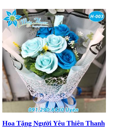
Hoa Tặng Người Yêu Thiên Thanh