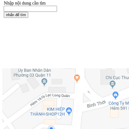
Nhập nội dung cần tìm