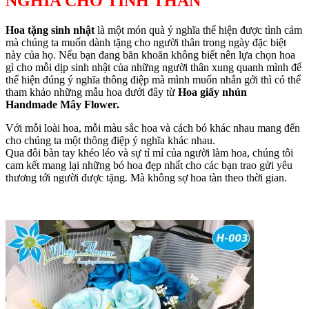
NGHĨA CHO TÌNH THÂN
Hoa tặng sinh nhật
là một món quà ý nghĩa thể hiện được tình cảm
mà chúng ta muốn dành tặng cho người thân trong ngày đặc biệt
này của họ. Nếu bạn đang băn khoăn không biết nên lựa chọn hoa
gì cho mỗi dịp sinh nhật của những người thân xung quanh mình để
thể hiện đúng ý nghĩa thông điệp mà mình muốn nhắn gởi thì có thể
tham khảo những mẫu hoa dưới đây từ
Hoa giấy nhún
Handmade Mây Flower.
Với mỗi loài hoa, mỗi màu sắc hoa và cách bó khác nhau mang đến
cho chúng ta một thông điệp ý nghĩa khác nhau.
Qua đôi bàn tay khéo léo và sự tỉ mỉ của người làm hoa, chúng tôi
cam kết mang lại những bó hoa đẹp nhất cho các bạn trao gửi yêu
thương tới người được tặng. Mà không sợ hoa tàn theo thời gian.