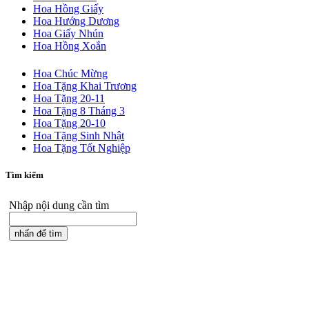
Hoa Hồng Giấy
Hoa Hướng Dương
Hoa Giấy Nhún
Hoa Hồng Xoắn
Hoa Chúc Mừng
Hoa Tặng Khai Trương
Hoa Tặng 20-11
Hoa Tặng 8 Tháng 3
Hoa Tặng 20-10
Hoa Tặng Sinh Nhật
Hoa Tặng Tốt Nghiệp
Tìm kiếm
Nhập nội dung cần tìm